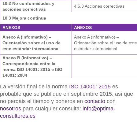
10.2 No conformidades y
4.5.3 Acciones correctivas
acciones correctivas
10.3 Mejora continua
ANEXOS
ANEXOS
Anexo A (informativo) –
Anexo A (informativo) –
Orientación sobre el uso de
Orientación sobre el uso de est
este estándar internacional
estándar internacional
Anexo B (informativo) –
Correspondencia entre la
norma ISO 14001: 2015 e ISO
14001: 2004
La versión final de la norma
ISO 14001: 2015
es
probable que se publique en septiembre 2015, así que
no perdáis el tiempo y poneros en
contacto
con
nosotros
para cualquier consulta:
info@optima-
consultores.es