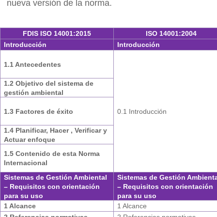
nueva versión de la norma.
FDIS ISO 14001:2015
ISO 14001:2004
Introducción
Introducción
1.1 Antecedentes
1.2 Objetivo del sistema de
gestión ambiental
1.3 Factores de éxito
0.1 Introducción
1.4 Planificar, Hacer , Verificar y
Actuar enfoque
1.5 Contenido de esta Norma
Internacional
Sistemas de Gestión Ambiental
Sistemas de Gestión Ambienta
– Requisitos con orientación
– Requisitos con orientación
para su uso
para su uso
1 Alcance
1 Alcance
2 Referencias normativas
2 Referencias normativas