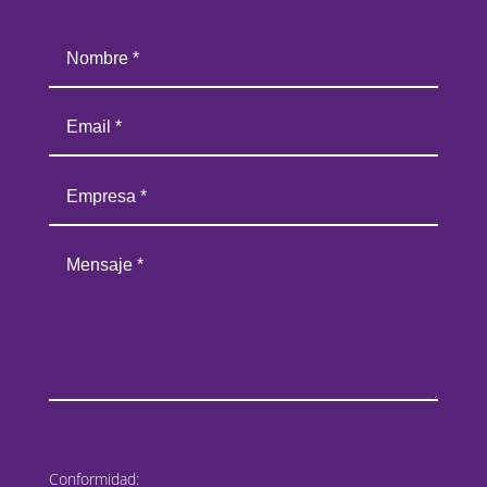
Conformidad: