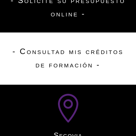
- Solicite su presupuesto
online -
- Consultad mis créditos
de formación -

Segovia