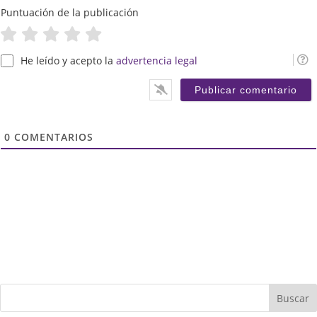
t
Puntuación de la publicación
i
He leído y acepto la
advertencia legal
0
COMENTARIOS
Buscar