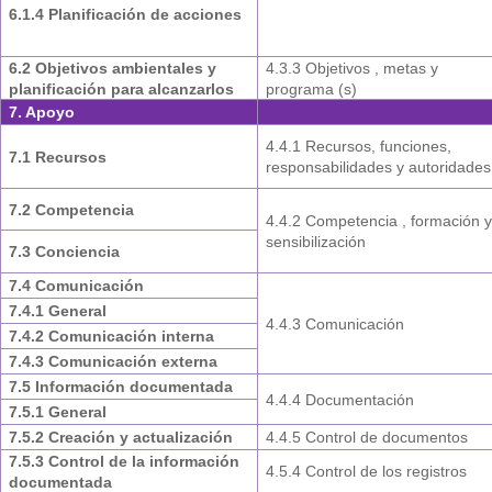
6.1.4 Planificación de acciones
6.2 Objetivos ambientales y
4.3.3 Objetivos , metas y
planificación para alcanzarlos
programa (s)
7. Apoyo
4.4.1 Recursos, funciones,
7.1 Recursos
responsabilidades y autoridades
7.2 Competencia
4.4.2 Competencia , formación 
sensibilización
7.3 Conciencia
7.4 Comunicación
7.4.1 General
4.4.3 Comunicación
7.4.2 Comunicación interna
7.4.3 Comunicación externa
7.5 Información documentada
4.4.4 Documentación
7.5.1 General
7.5.2 Creación y actualización
4.4.5 Control de documentos
7.5.3 Control de la información
4.5.4 Control de los registros
documentada