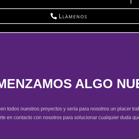
Llámenos
MENZAMOS ALGO NU
 todos nuestros proyectos y sería para nosotros un placer tra
te en contacto con nosotros para solucionar cualquier duda qu