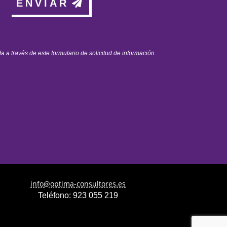
ENVIAR
a a través de este formulario de solicitud de información.
info@optima-consultores.es
Teléfono: 923 055 219