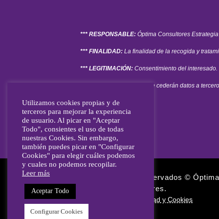
*** RESPONSABLE:
Óptima Consultores Estrategia
*** FINALIDAD:
La finalidad de la recogida y tratam
*** LEGITIMACIÓN:
Consentimiento del interesado.
*** DESTINATARIOS:
No se cederán datos a tercero
Utilizamos cookies propias y de
terceros para mejorar la experiencia
de usuario. Al picar en "Aceptar
Todo", consientes el uso de todas
nuestras Cookies. Sin embargo,
también puedes picar en "Configurar
Cookies" para elegir cuáles podemos
y cuales no podemos recopilar.
Leer más
Todos los derechos reservados © Óptim
Consultores.
Aceptar Todo
Política de privacidad y Cookies
Configurar Cookies