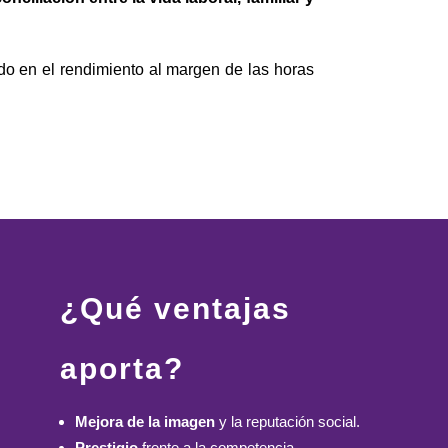
ado en el rendimiento al margen de las horas
¿Qué ventajas
aporta?
Mejora de la imagen
y la reputación social.
Prestigio
frente a la competencia.