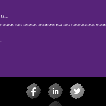
 S.L.L.
iento de los datos personales solicitados es para poder tramitar la consulta realizad
s.
a