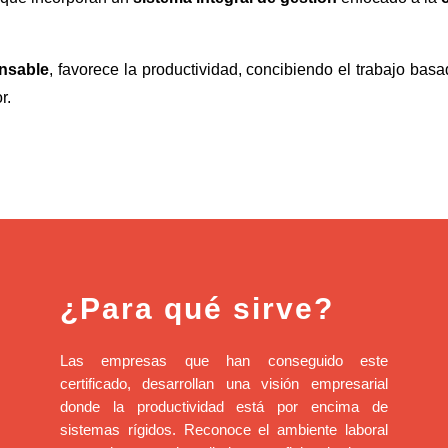
nsable
, favorece la productividad, concibiendo el trabajo bas
r.
¿Para qué sirve?
Las empresas que han conseguido este
certificado, desarrollan una visión empresarial
donde la productividad está por encima de
sistemas rígidos. Reconoce el ambiente laboral