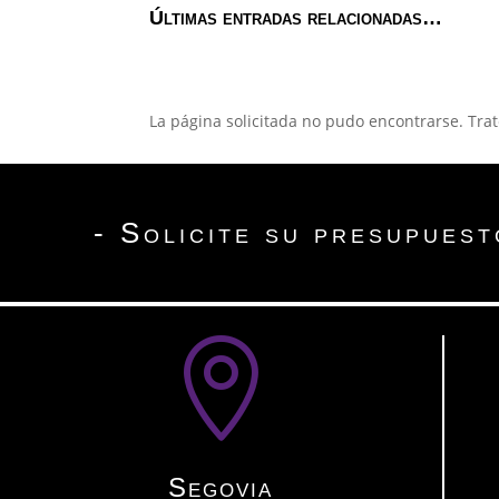
Últimas entradas relacionadas…
La página solicitada no pudo encontrarse. Trat
- Solicite su presupuest

Segovia