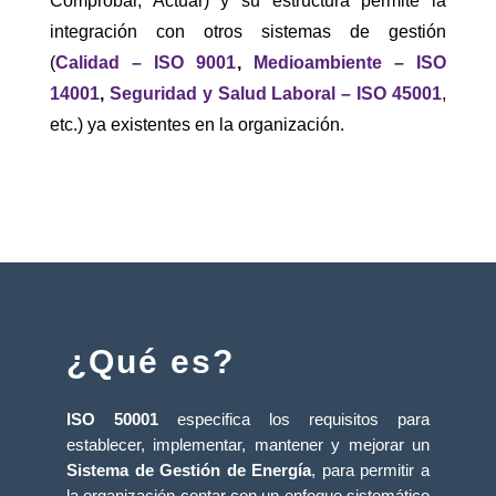
Comprobar, Actuar) y su estructura permite la
integración con otros sistemas de gestión
(
Calidad – ISO 9001
,
Medioambiente – ISO
14001
,
Seguridad y Salud Laboral – ISO 45001
,
etc.) ya existentes en la organización.
¿Qué es?
ISO 50001
especifica los requisitos para
establecer, implementar, mantener y mejorar un
Sistema de Gestión de Energía
, para permitir a
la organización contar con un enfoque sistemático